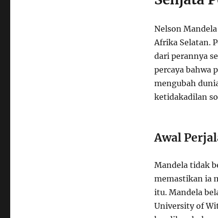
Nelson Mandela 
Afrika Selatan.
dari perannya s
percaya bahwa p
mengubah dunia”
ketidakadilan s
Awal Perja
Mandela tidak b
memastikan ia m
itu. Mandela be
University of W