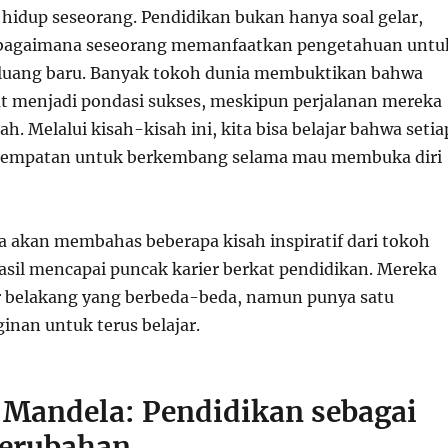
hidup seseorang. Pendidikan bukan hanya soal gelar,
al bagaimana seseorang memanfaatkan pengetahuan untu
luang baru. Banyak tokoh dunia membuktikan bahwa
t menjadi pondasi sukses, meskipun perjalanan mereka
ah. Melalui kisah-kisah ini, kita bisa belajar bahwa setia
sempatan untuk berkembang selama mau membuka diri
kita akan membahas beberapa kisah inspiratif dari tokoh
asil mencapai puncak karier berkat pendidikan. Mereka
ar belakang yang berbeda-beda, namun punya satu
inan untuk terus belajar.
n Mandela: Pendidikan sebagai
Perubahan