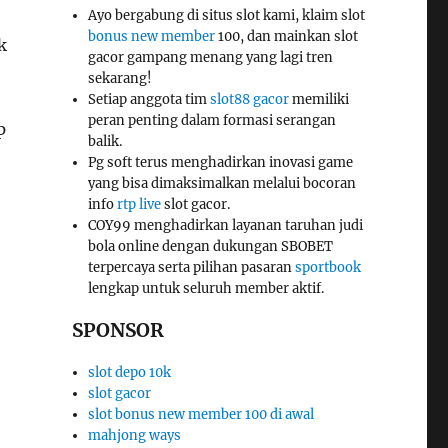
Ayo bergabung di situs slot kami, klaim slot
bonus new member
100, dan mainkan slot
k
gacor gampang menang yang lagi tren
sekarang!
Setiap anggota tim
slot88 gacor
memiliki
peran penting dalam formasi serangan
p
balik.
Pg soft terus menghadirkan inovasi game
yang bisa dimaksimalkan melalui bocoran
info
rtp live
slot gacor.
COY99 menghadirkan layanan taruhan judi
bola online dengan dukungan SBOBET
terpercaya serta pilihan pasaran
sportbook
lengkap untuk seluruh member aktif.
SPONSOR
slot depo 10k
slot gacor
slot bonus new member 100 di awal
mahjong ways