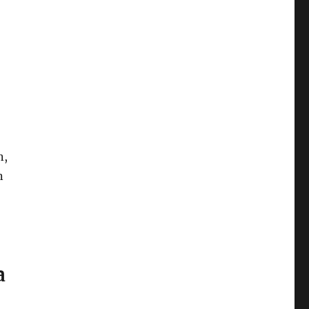
n,
n
a