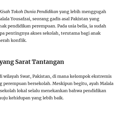
Kisah Tokoh Dunia Pendidikan
yang lebih menggugah
lala Yousafzai, seorang gadis asal Pakistan yang
hak pendidikan perempuan. Pada usia belia, ia sudah
 pentingnya akses sekolah, terutama bagi anak
erah konflik.
 yang Sarat Tantangan
i wilayah Swat, Pakistan, di mana kelompok ekstremis
g perempuan bersekolah. Meskipun begitu, ayah Malala
sekolah lokal selalu menekankan bahwa pendidikan
nuju kehidupan yang lebih baik.