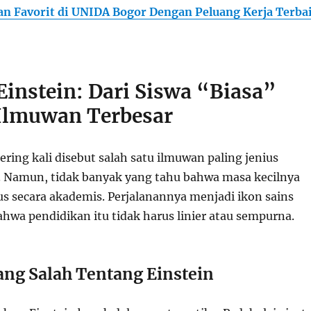
an Favorit di UNIDA Bogor Dengan Peluang Kerja Terba
 Einstein: Dari Siswa “Biasa”
Ilmuwan Terbesar
sering kali disebut salah satu ilmuwan paling jenius
 Namun, tidak banyak yang tahu bahwa masa kecilnya
us secara akademis. Perjalanannya menjadi ikon sains
wa pendidikan itu tidak harus linier atau sempurna.
ang Salah Tentang Einstein