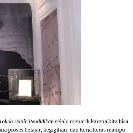
 Tokoh Dunia Pendidikan
selalu menarik karena kita bisa
na proses belajar, kegigihan, dan kerja keras mampu