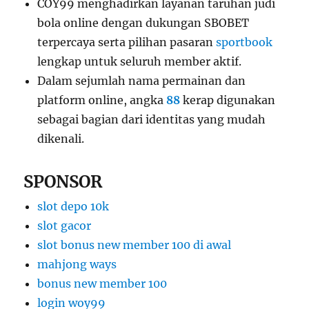
COY99 menghadirkan layanan taruhan judi
bola online dengan dukungan SBOBET
terpercaya serta pilihan pasaran
sportbook
lengkap untuk seluruh member aktif.
Dalam sejumlah nama permainan dan
platform online, angka
88
kerap digunakan
sebagai bagian dari identitas yang mudah
dikenali.
SPONSOR
slot depo 10k
slot gacor
slot bonus new member 100 di awal
mahjong ways
bonus new member 100
login woy99