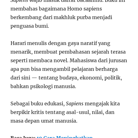
Sapiens
wajib masuk daftar bacaanmu. Buku ini
membahas bagaimana Homo sapiens
berkembang dari makhluk purba menjadi
penguasa bumi.
Harari menulis dengan gaya naratif yang
menarik, membuat pembahasan sejarah terasa
seperti membaca novel. Mahasiswa dari jurusan
apa pun bisa mengambil pelajaran berharga
dari sini — tentang budaya, ekonomi, politik,
bahkan psikologi manusia.
Sebagai buku edukasi,
Sapiens
mengajak kita
berpikir kritis tentang asal-usul, nilai, dan
masa depan umat manusia.