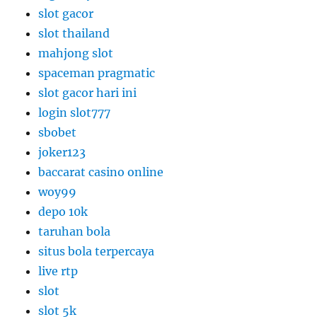
slot gacor
slot thailand
mahjong slot
spaceman pragmatic
slot gacor hari ini
login slot777
sbobet
joker123
baccarat casino online
woy99
depo 10k
taruhan bola
situs bola terpercaya
live rtp
slot
slot 5k