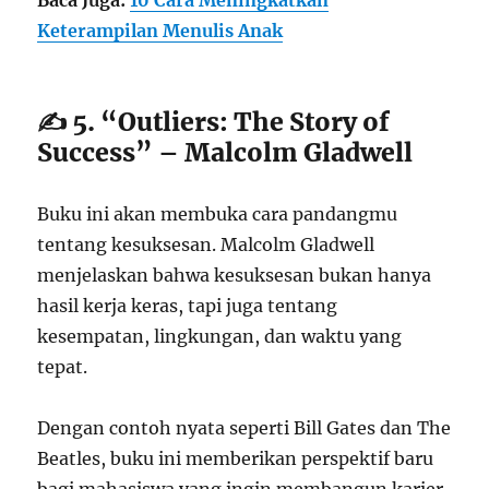
Baca Juga:
10 Cara Meningkatkan
Keterampilan Menulis Anak
✍️ 5. “Outliers: The Story of
Success” – Malcolm Gladwell
Buku ini akan membuka cara pandangmu
tentang kesuksesan. Malcolm Gladwell
menjelaskan bahwa kesuksesan bukan hanya
hasil kerja keras, tapi juga tentang
kesempatan, lingkungan, dan waktu yang
tepat.
Dengan contoh nyata seperti Bill Gates dan The
Beatles, buku ini memberikan perspektif baru