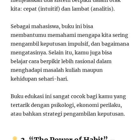
menjelaskan dua sistem berpikir dalam otak
kita: cepat (intuitif) dan lambat (analitis).
Sebagai mahasiswa, buku ini bisa
membantumu memahami mengapa kita sering
mengambil keputusan impulsif, dan bagaimana
mengatasinya. Selain itu, kamu juga bisa
belajar cara berpikir lebih rasional dalam
menghadapi masalah kuliah maupun
kehidupan sehari-hari.
Buku edukasi ini sangat cocok bagi kamu yang
tertarik dengan psikologi, ekonomi perilaku,
atau bahkan strategi pengambilan keputusan.
2. “The Power of Habit” –