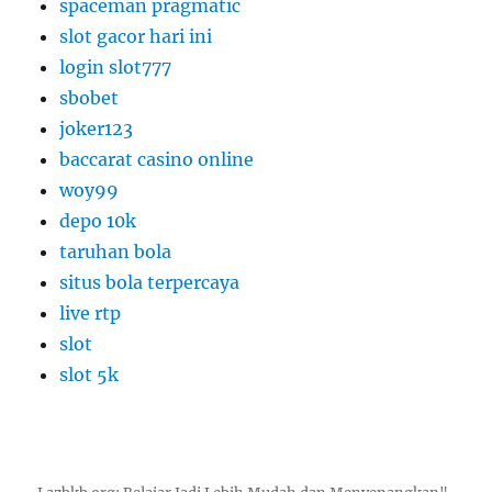
spaceman pragmatic
slot gacor hari ini
login slot777
sbobet
joker123
baccarat casino online
woy99
depo 10k
taruhan bola
situs bola terpercaya
live rtp
slot
slot 5k