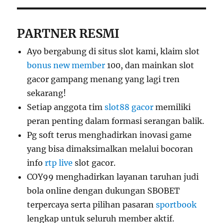
PARTNER RESMI
Ayo bergabung di situs slot kami, klaim slot
bonus new member
100, dan mainkan slot
gacor gampang menang yang lagi tren
sekarang!
Setiap anggota tim
slot88 gacor
memiliki
peran penting dalam formasi serangan balik.
Pg soft terus menghadirkan inovasi game
yang bisa dimaksimalkan melalui bocoran
info
rtp live
slot gacor.
COY99 menghadirkan layanan taruhan judi
bola online dengan dukungan SBOBET
terpercaya serta pilihan pasaran
sportbook
lengkap untuk seluruh member aktif.